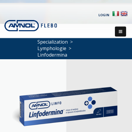
LOGIN
Specialization
>
Lymphologie
>
Linfodermina