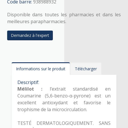
Code barre:
938988932
Disponible dans toutes les pharmacies et dans les
meilleures parapharmacies.
Demandez à l'expert
Informations sur le produit
Télécharger
Descriptif:
Mélilot :
l’extrait standardisé en
Coumarine (5,6-benzo-α-pyrone) est un
excellent antioxydant et favorise le
trophisme de la microcirculation.
TESTÉ DERMATOLOGIQUEMENT. SANS