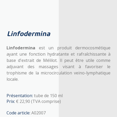
Linfodermina
30-
Linfodermina
10-
2015
Euronational
Linfodermina
est un produit dermocosmétique
Linfodermina
ayant une fonction hydratante et rafraîchissante à
base d'extrait de Mélilot. Il peut être utile comme
adjuvant des massages visant à favoriser le
trophisme de la microcirculation veino-lymphatique
locale.
Présentation:
tube de 150 ml
Prix:
€ 22,90 (TVA comprise)
Code article:
A02007